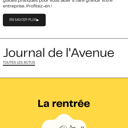
guides pratiques pour vous aider à faire grandir votre
entreprise. Profitez-en !
EN SAVOIR PLUS
Journal de l’Avenue
TOUTES LES ACTUS