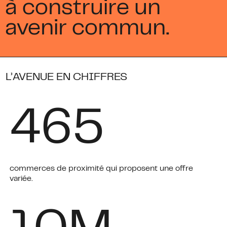
à construire un
avenir commun.
L’AVENUE EN CHIFFRES
4
6
5
commerces de proximité qui proposent une offre
variée.