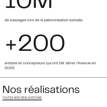
1
0
M
de passages lors de la piétonnisation estivale.
+
2
0
0
artistes et concepteurs qui ont fait vibrer l'Avenue en
2025.
Nos réalisations
TOUTES NOS RÉALISATIONS