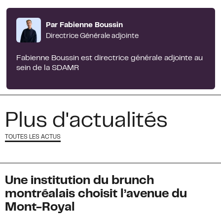
Par Fabienne Boussin
Directrice Générale adjointe
Fabienne Boussin est directrice générale adjointe au
sein de la SDAMR
Plus d'actualités
TOUTES LES ACTUS
Une institution du brunch
montréalais choisit l’avenue du
Mont-Royal