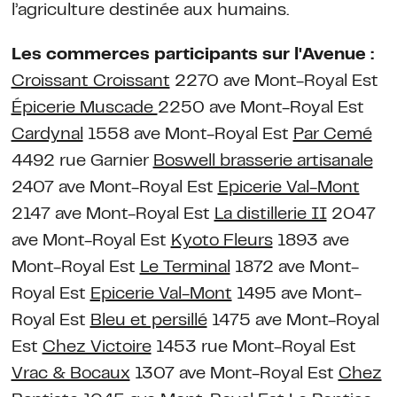
l’agriculture destinée aux humains.
Les commerces participants sur l'Avenue :
Croissant Croissant
2270 ave Mont-Royal Est
Épicerie Muscade
2250 ave Mont-Royal Est
Cardynal
1558 ave Mont-Royal Est
Par Cemé
4492 rue Garnier
Boswell brasserie artisanale
2407 ave Mont-Royal Est
Epicerie Val-Mont
2147 ave Mont-Royal Est
La distillerie II
2047
ave Mont-Royal Est
Kyoto Fleurs
1893 ave
Mont-Royal Est
Le Terminal
1872 ave Mont-
Royal Est
Epicerie Val-Mont
1495 ave Mont-
Royal Est
Bleu et persillé
1475 ave Mont-Royal
Est
Chez Victoire
1453 rue Mont-Royal Est
Vrac & Bocaux
1307 ave Mont-Royal Est
Chez