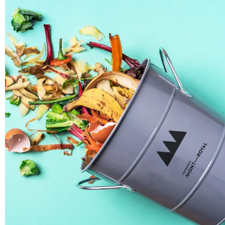
ZIP / Postal Code
*
S'INCRIRE