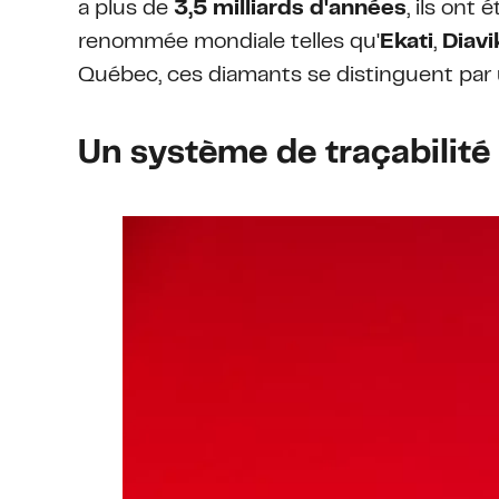
a plus de
3,5 milliards d'années
, ils ont
renommée mondiale telles qu'
Ekati
,
Diavi
Québec, ces diamants se distinguent par u
Un système de traçabilit