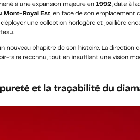
ont mené à une expansion majeure en
1992
, date à l
 Mont-Royal Est
, en face de son emplacement d'
 déployer une collection horlogère et joaillière en
ateau.
 un nouveau chapitre de son histoire. La direction
oir-faire reconnu, tout en insufflant une vision mo
pureté et la traçabilité du dia