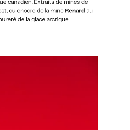
ique canadien. Extraits de mines de
est, ou encore de la mine
Renard
au
ureté de la glace arctique.