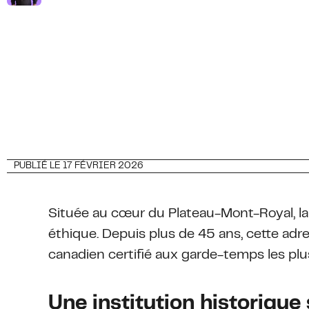
S'INCRIRE
PUBLIÉ LE 17 FÉVRIER 2026
Située au cœur du Plateau-Mont-Royal, l
éthique. Depuis plus de 45 ans, cette adr
canadien certifié aux garde-temps les plu
Une institution historique