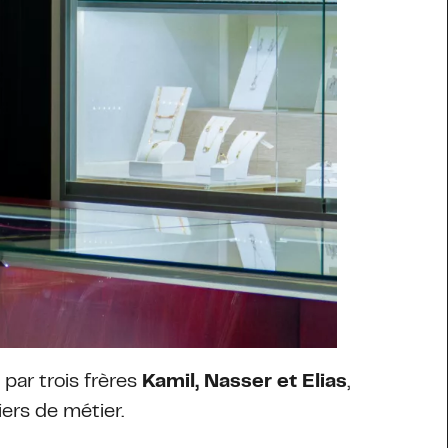
par trois frères
Kamil, Nasser et Elias
,
liers de métier.