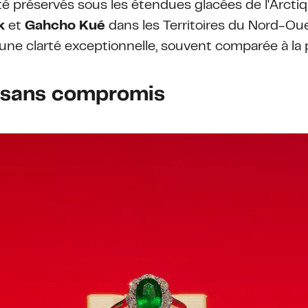
 été préservés sous les étendues glacées de l'Arct
k
et
Gahcho Kué
dans les Territoires du Nord-Ou
ne clarté exceptionnelle, souvent comparée à la p
é sans compromis