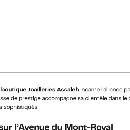
a
boutique Joailleries Assaleh
incarne l’alliance p
esse de prestige accompagne sa clientèle dans le 
s sophistiqués.
 sur l’Avenue du Mont-Royal