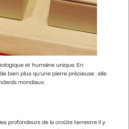
 géologique et humaine unique. En
tèle bien plus qu'une pierre précieuse : elle
andards mondiaux.
es profondeurs de la croûte terrestre il y