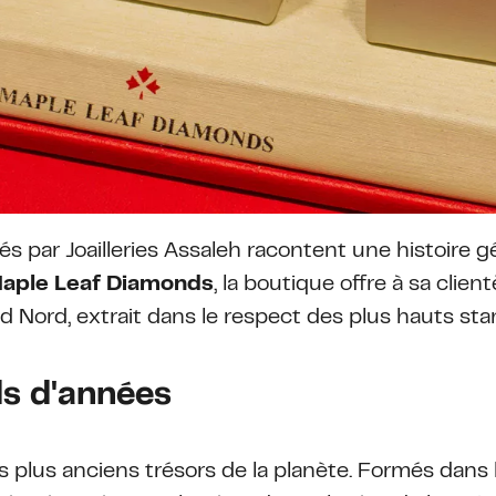
és par Joailleries Assaleh racontent une histoire
aple Leaf Diamonds
, la boutique offre à sa clien
d Nord, extrait dans le respect des plus hauts st
ds d'années
 plus anciens trésors de la planète. Formés dans l