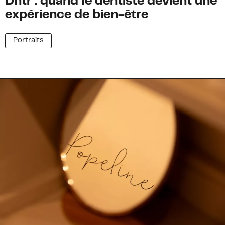
Dntr : quand le dentiste devient une
expérience de bien-être
Portraits