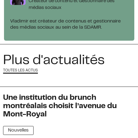
Créateur de contenu et Gestionnaire des
médias sociaux
Vladimir est créateur de contenus et gestionnaire
des médias sociaux au sein de la SDAMR.
Plus d'actualités
TOUTES LES ACTUS
Une institution du brunch
montréalais choisit l’avenue du
Mont-Royal
Nouvelles