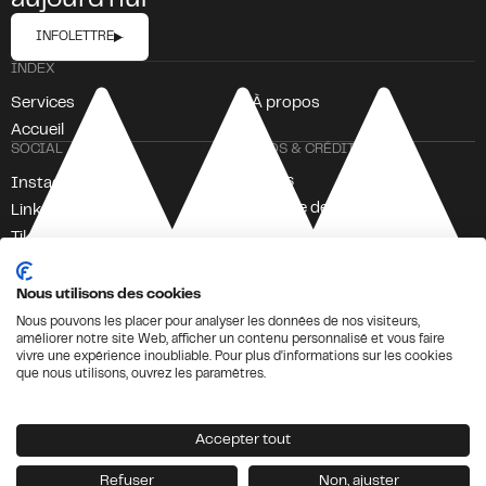
aujourd'hui
INFOLETTRE
INDEX
Services
À propos
Accueil
SOCIAL
INFOS & CRÉDITS
Crédits
Instagram
Politique de Confidentialité
LinkedIn
TikTok
Facebook
Nous utilisons des cookies
Nous pouvons les placer pour analyser les données de nos visiteurs,
améliorer notre site Web, afficher un contenu personnalisé et vous faire
vivre une expérience inoubliable. Pour plus d'informations sur les cookies
que nous utilisons, ouvrez les paramètres.
Accepter tout
Refuser
Non, ajuster