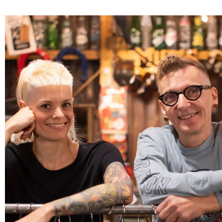
ZIP / Postal Code
*
S'INCRIRE