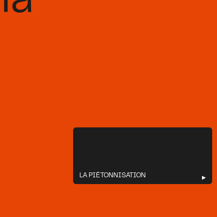
la
LA PIÉTONNISATION