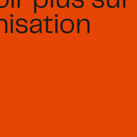
ir plus sur 
nisation