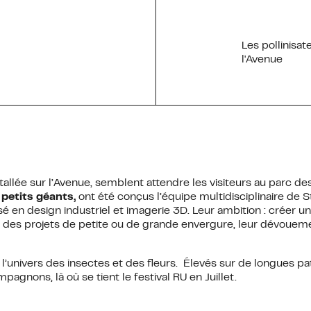
Les pollinisa
l'Avenue
stallée sur l’Avenue, semblent attendre les visiteurs au parc 
 petits géants,
ont été conçus l’équipe multidisciplinaire de
S
sé en design industriel et imagerie 3D.
Leur ambition : créer un
ur des projets de petite ou de grande envergure, leur dévoueme
’univers des insectes et des fleurs. Élevés sur de longues patte
agnons, là où se tient le festival RU en Juillet.