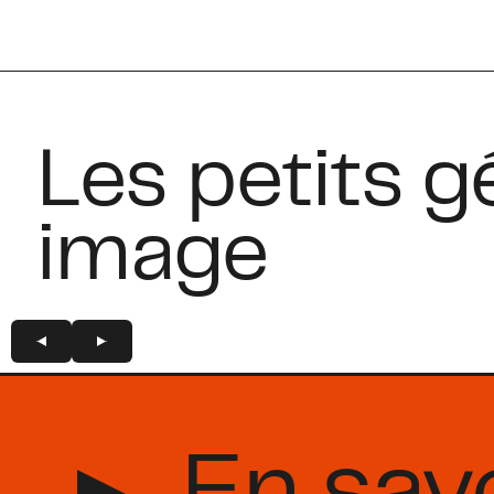
Les petits g
image