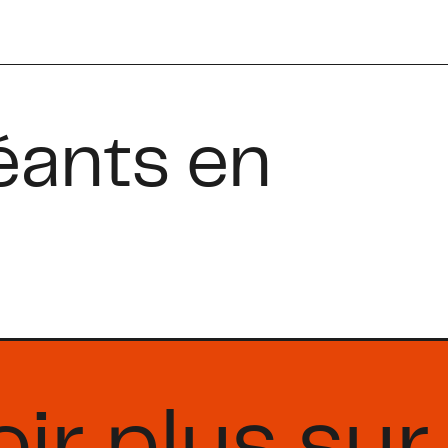
éants en