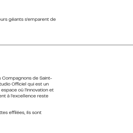
teurs géants s'emparent de
des Compagnons de Saint-
tudio Officiel
qui est un
 espace où l'innovation et
nt à l'excellence reste
s effilées, ils sont