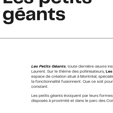
géants
S'INCRIRE
Les Petits Géants
, toute dernière œuvre in
Laurent. Sur le thème des pollinisateurs,
Les
espace de création situé à Montréal, spéciali
la fonctionnalité fusionnent. Que ce soit po
constant.
Les petits géants évoquent par leurs formes l
disposés à proximité et dans le parc des Comp